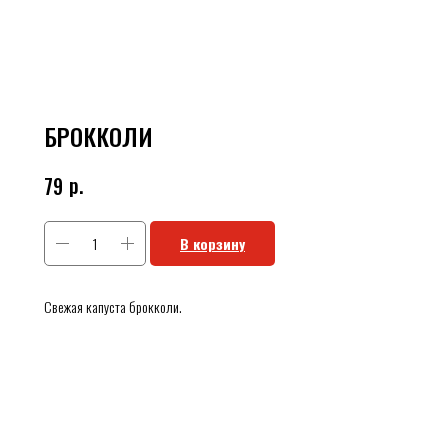
БРОККОЛИ
р.
79
В корзину
Свежая капуста брокколи.