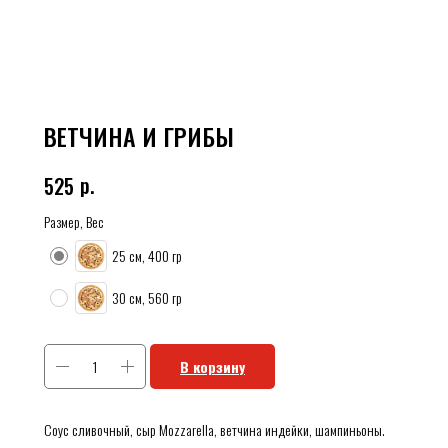
ВЕТЧИНА И ГРИБЫ
р.
525
Размер, Вес
25 см, 400 гр
30 см, 560 гр
В корзину
Соус сливочный, сыр Mozzarella, ветчина индейки, шампиньоны.